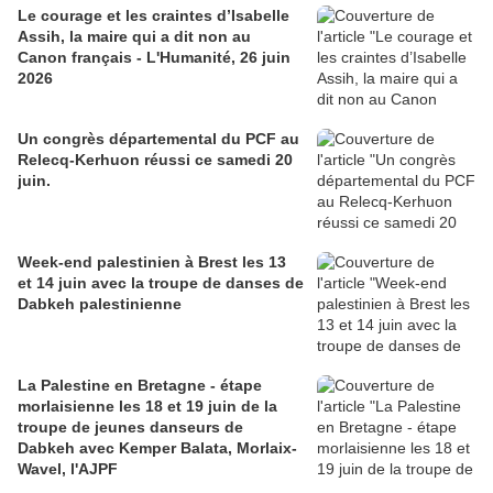
Le courage et les craintes d’Isabelle
Assih, la maire qui a dit non au
Canon français - L'Humanité, 26 juin
2026
Un congrès départemental du PCF au
Relecq-Kerhuon réussi ce samedi 20
juin.
Week-end palestinien à Brest les 13
et 14 juin avec la troupe de danses de
Dabkeh palestinienne
La Palestine en Bretagne - étape
morlaisienne les 18 et 19 juin de la
troupe de jeunes danseurs de
Dabkeh avec Kemper Balata, Morlaix-
Wavel, l'AJPF