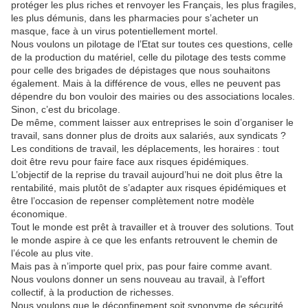
protéger les plus riches et renvoyer les Français, les plus fragiles,
les plus démunis, dans les pharmacies pour s’acheter un
masque, face à un virus potentiellement mortel.
Nous voulons un pilotage de l’Etat sur toutes ces questions, celle
de la production du matériel, celle du pilotage des tests comme
pour celle des brigades de dépistages que nous souhaitons
également. Mais à la différence de vous, elles ne peuvent pas
dépendre du bon vouloir des mairies ou des associations locales.
Sinon, c’est du bricolage.
De même, comment laisser aux entreprises le soin d’organiser le
travail, sans donner plus de droits aux salariés, aux syndicats ?
Les conditions de travail, les déplacements, les horaires : tout
doit être revu pour faire face aux risques épidémiques.
L’objectif de la reprise du travail aujourd’hui ne doit plus être la
rentabilité, mais plutôt de s’adapter aux risques épidémiques et
être l’occasion de repenser complètement notre modèle
économique.
Tout le monde est prêt à travailler et à trouver des solutions. Tout
le monde aspire à ce que les enfants retrouvent le chemin de
l’école au plus vite.
Mais pas à n’importe quel prix, pas pour faire comme avant.
Nous voulons donner un sens nouveau au travail, à l’effort
collectif, à la production de richesses.
Nous voulons que le déconfinement soit synonyme de sécurité,