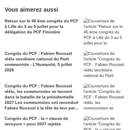
Vous aimerez aussi
Retour sur le 40 ème congrès du PCF
à Lille du 3 au 5 juillet pour la
délégation du PCF Finistère
Congrès du PCF : Fabien Roussel
réélu secrétaire national du Parti
communiste - L'Humanité, 5 juillet
2026
Congrès du PCF : Fabien Roussel
réélu, les communistes se lancent
dans la bataille de la présidentielle
2027 Les communistes ont reconduit
Fabien Roussel à la tête de leur parti,
à l’issue du 40e congrès national, à
Congrès du PCF : la « clause de
Lille. Le secrétaire national, dont la
revoyure » pour 2027 rejetée
candidature devrait être officialisée le