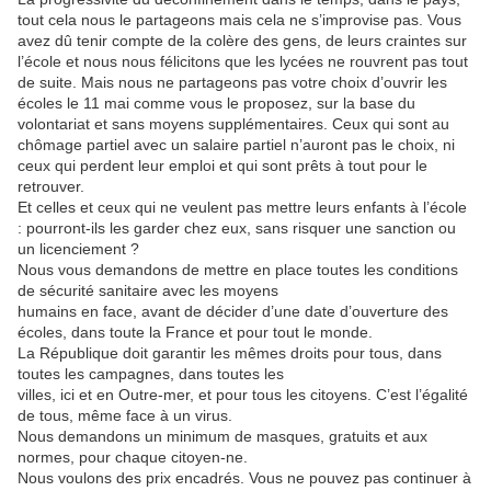
tout cela nous le partageons mais cela ne s’improvise pas. Vous
avez dû tenir compte de la colère des gens, de leurs craintes sur
l’école et nous nous félicitons que les lycées ne rouvrent pas tout
de suite. Mais nous ne partageons pas votre choix d’ouvrir les
écoles le 11 mai comme vous le proposez, sur la base du
volontariat et sans moyens supplémentaires. Ceux qui sont au
chômage partiel avec un salaire partiel n’auront pas le choix, ni
ceux qui perdent leur emploi et qui sont prêts à tout pour le
retrouver.
Et celles et ceux qui ne veulent pas mettre leurs enfants à l’école
: pourront-ils les garder chez eux, sans risquer une sanction ou
un licenciement ?
Nous vous demandons de mettre en place toutes les conditions
de sécurité sanitaire avec les moyens
humains en face, avant de décider d’une date d’ouverture des
écoles, dans toute la France et pour tout le monde.
La République doit garantir les mêmes droits pour tous, dans
toutes les campagnes, dans toutes les
villes, ici et en Outre-mer, et pour tous les citoyens. C’est l’égalité
de tous, même face à un virus.
Nous demandons un minimum de masques, gratuits et aux
normes, pour chaque citoyen-ne.
Nous voulons des prix encadrés. Vous ne pouvez pas continuer à