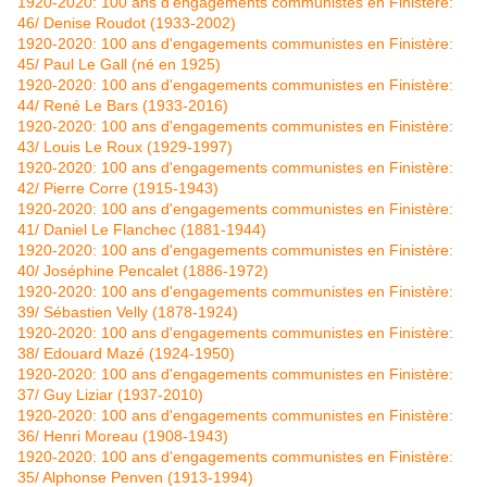
1920-2020: 100 ans d'engagements communistes en Finistère:
46/ Denise Roudot (1933-2002)
1920-2020: 100 ans d'engagements communistes en Finistère:
45/ Paul Le Gall (né en 1925)
1920-2020: 100 ans d'engagements communistes en Finistère:
44/ René Le Bars (1933-2016)
1920-2020: 100 ans d'engagements communistes en Finistère:
43/ Louis Le Roux (1929-1997)
1920-2020: 100 ans d'engagements communistes en Finistère:
42/ Pierre Corre (1915-1943)
1920-2020: 100 ans d'engagements communistes en Finistère:
41/ Daniel Le Flanchec (1881-1944)
1920-2020: 100 ans d'engagements communistes en Finistère:
40/ Joséphine Pencalet (1886-1972)
1920-2020: 100 ans d'engagements communistes en Finistère:
39/ Sébastien Velly (1878-1924)
1920-2020: 100 ans d'engagements communistes en Finistère:
38/ Edouard Mazé (1924-1950)
1920-2020: 100 ans d'engagements communistes en Finistère:
37/ Guy Liziar (1937-2010)
1920-2020: 100 ans d'engagements communistes en Finistère:
36/ Henri Moreau (1908-1943)
1920-2020: 100 ans d'engagements communistes en Finistère:
35/ Alphonse Penven (1913-1994)