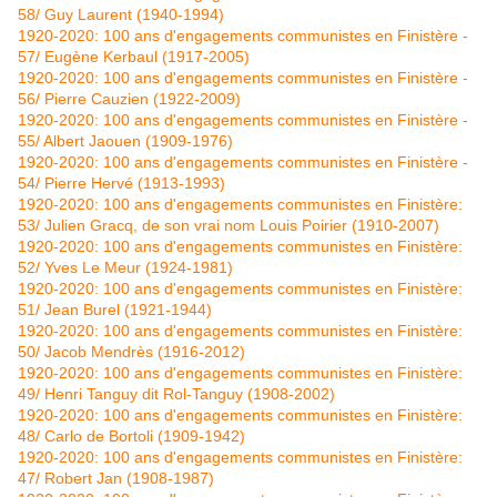
58/ Guy Laurent (1940-1994)
1920-2020: 100 ans d'engagements communistes en Finistère -
57/ Eugène Kerbaul (1917-2005)
1920-2020: 100 ans d'engagements communistes en Finistère -
56/ Pierre Cauzien (1922-2009)
1920-2020: 100 ans d'engagements communistes en Finistère -
55/ Albert Jaouen (1909-1976)
1920-2020: 100 ans d'engagements communistes en Finistère -
54/ Pierre Hervé (1913-1993)
1920-2020: 100 ans d'engagements communistes en Finistère:
53/ Julien Gracq, de son vrai nom Louis Poirier (1910-2007)
1920-2020: 100 ans d'engagements communistes en Finistère:
52/ Yves Le Meur (1924-1981)
1920-2020: 100 ans d'engagements communistes en Finistère:
51/ Jean Burel (1921-1944)
1920-2020: 100 ans d'engagements communistes en Finistère:
50/ Jacob Mendrès (1916-2012)
1920-2020: 100 ans d'engagements communistes en Finistère:
49/ Henri Tanguy dit Rol-Tanguy (1908-2002)
1920-2020: 100 ans d'engagements communistes en Finistère:
48/ Carlo de Bortoli (1909-1942)
1920-2020: 100 ans d'engagements communistes en Finistère:
47/ Robert Jan (1908-1987)