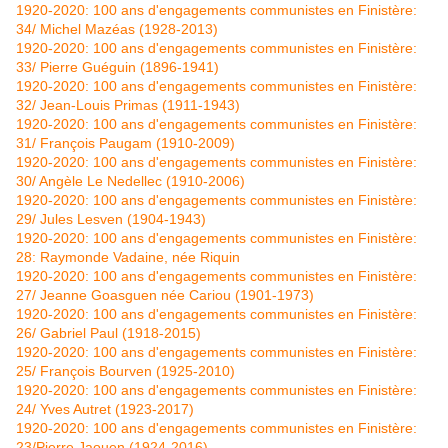
1920-2020: 100 ans d'engagements communistes en Finistère:
34/ Michel Mazéas (1928-2013)
1920-2020: 100 ans d'engagements communistes en Finistère:
33/ Pierre Guéguin (1896-1941)
1920-2020: 100 ans d'engagements communistes en Finistère:
32/ Jean-Louis Primas (1911-1943)
1920-2020: 100 ans d'engagements communistes en Finistère:
31/ François Paugam (1910-2009)
1920-2020: 100 ans d'engagements communistes en Finistère:
30/ Angèle Le Nedellec (1910-2006)
1920-2020: 100 ans d'engagements communistes en Finistère:
29/ Jules Lesven (1904-1943)
1920-2020: 100 ans d'engagements communistes en Finistère:
28: Raymonde Vadaine, née Riquin
1920-2020: 100 ans d'engagements communistes en Finistère:
27/ Jeanne Goasguen née Cariou (1901-1973)
1920-2020: 100 ans d'engagements communistes en Finistère:
26/ Gabriel Paul (1918-2015)
1920-2020: 100 ans d'engagements communistes en Finistère:
25/ François Bourven (1925-2010)
1920-2020: 100 ans d'engagements communistes en Finistère:
24/ Yves Autret (1923-2017)
1920-2020: 100 ans d'engagements communistes en Finistère:
23/Pierre Jaouen (1924-2016)