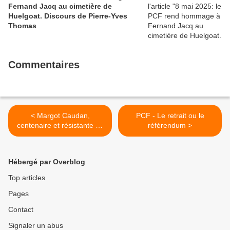
Fernand Jacq au cimetière de
Huelgoat. Discours de Pierre-Yves
Thomas
Commentaires
< Margot Caudan,
PCF - Le retrait ou le
centenaire et résistante de
référendum >
toujours (Le Télégramme,
Sophie Prévost, 12 février
2020)
Hébergé par Overblog
Top articles
Pages
Contact
Signaler un abus