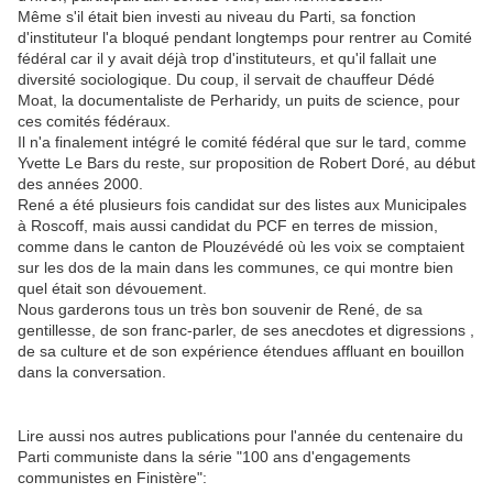
Même s'il était bien investi au niveau du Parti, sa fonction
d'instituteur l'a bloqué pendant longtemps pour rentrer au Comité
fédéral car il y avait déjà trop d'instituteurs, et qu'il fallait une
diversité sociologique. Du coup, il servait de chauffeur Dédé
Moat, la documentaliste de Perharidy, un puits de science, pour
ces comités fédéraux.
Il n'a finalement intégré le comité fédéral que sur le tard, comme
Yvette Le Bars du reste, sur proposition de Robert Doré, au début
des années 2000.
René a été plusieurs fois candidat sur des listes aux Municipales
à Roscoff, mais aussi candidat du PCF en terres de mission,
comme dans le canton de Plouzévédé où les voix se comptaient
sur les dos de la main dans les communes, ce qui montre bien
quel était son dévouement.
Nous garderons tous un très bon souvenir de René, de sa
gentillesse, de son franc-parler, de ses anecdotes et digressions ,
de sa culture et de son expérience étendues affluant en bouillon
dans la conversation.
Lire aussi nos autres publications pour l'année du centenaire du
Parti communiste dans la série "100 ans d'engagements
communistes en Finistère":