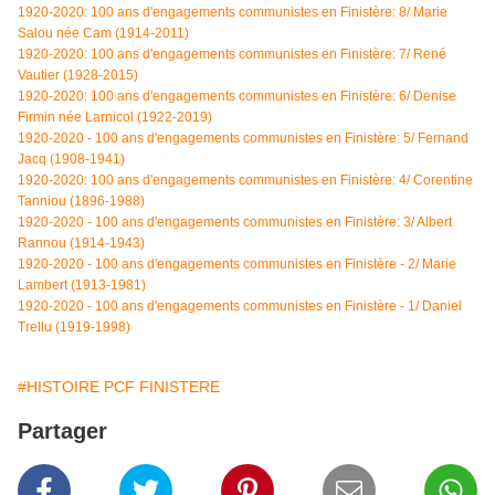
1920-2020: 100 ans d'engagements communistes en Finistère: 8/ Marie
Salou née Cam (1914-2011)
1920-2020: 100 ans d'engagements communistes en Finistère: 7/ René
Vautier (1928-2015)
1920-2020: 100 ans d'engagements communistes en Finistère: 6/ Denise
Firmin née Larnicol (1922-2019)
1920-2020 - 100 ans d'engagements communistes en Finistère: 5/ Fernand
Jacq (1908-1941)
1920-2020: 100 ans d'engagements communistes en Finistère: 4/
Corentine
Tanniou (1896-1988)
1920-2020 - 100 ans d'engagements communistes en Finistère: 3/ Albert
Rannou (1914-1943)
1920-2020 - 100 ans d'engagements communistes en Finistère - 2/ Marie
Lambert (1913-1981)
1920-2020 - 100 ans d'engagements communistes en Finistère - 1/ Daniel
Trellu (1919-1998)
#HISTOIRE PCF FINISTERE
Partager