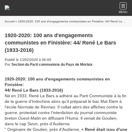
MENU
Accueil
» 1920-2020: 100 ans d'engagements communistes en Finistère: 44/ René Le Bars (1933-2016)
1920-2020: 100 ans d'engagements
communistes en Finistère: 44/ René Le Bars
(1933-2016)
Publié le 13/02/2020 à 06:00
Par
Section du Parti communiste du Pays de Morlaix
1920-2020: 100 ans d'engagements communistes en
Finistère:
44/ René Le Bars (1933-2016)
Né en 1933, René Le Bars a adhéré au Parti Communiste à la fin
de la guerre d'Indochine alors qu'il préparait le bac Mat Elem à
l'école Normale de Rennes. Il collait alors des affiches contre la
guerre, protestait contre l'interdiction du journal communiste
breton
Ouest-Matin
en diffusant
l'Huma
. Il venait de Goulien,
dans le cap Sizun, près d'Audierne.
" Originaire de Goulien, près d'Audierne,
« René était issu d'une