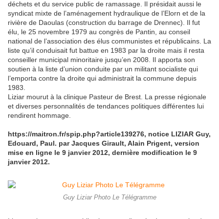
déchets et du service public de ramassage. Il présidait aussi le
syndicat mixte de l’aménagement hydraulique de l’Elorn et de la
rivière de Daoulas (construction du barrage de Drennec). Il fut
élu, le 25 novembre 1979 au congrès de Pantin, au conseil
national de l’association des élus communistes et républicains. La
liste qu’il conduisait fut battue en 1983 par la droite mais il resta
conseiller municipal minoritaire jusqu’en 2008. Il apporta son
soutien à la liste d’union conduite par un militant socialiste qui
l’emporta contre la droite qui administrait la commune depuis
1983.
Liziar mourut à la clinique Pasteur de Brest. La presse régionale
et diverses personnalités de tendances politiques différentes lui
rendirent hommage.
https://maitron.fr/spip.php?article139276, notice LIZIAR Guy,
Edouard, Paul. par Jacques Girault, Alain Prigent, version
mise en ligne le 9 janvier 2012, dernière modification le 9
janvier 2012.
Guy Liziar Photo Le Télégramme