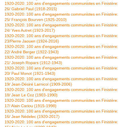
1920-2020: 100 ans d'engagements communistes en Finistère:
26/ Gabriel Paul (1918-2015)
1920-2020: 100 ans d'engagements communistes en Finistère:
25/ François Bourven (1925-2010)
1920-2020: 100 ans d'engagements communistes en Finistère:
24/ Yves Autret (1923-2017)
1920-2020: 100 ans d'engagements communistes en Finistère:
23/Pierre Jaouen (1924-2016)
1920-2020: 100 ans d'engagements communistes en Finistère:
22/ André Berger (1922-1943)
1920-2020: 100 ans d'engagements communistes en Finistère:
21/ Joseph Ropars (1912-1943)
1920-2020: 100 ans d'engagements communistes en Finistère:
20/ Paul Monot (1921-1943)
1920-2020: 100 ans d'engagements communistes en Finistère:
19/ Jean-Désiré Larnicol (1909-2006)
1920-2020: 100 ans d'engagements communistes en Finistère:
18/ Jean Le Coz (1903-1990)
1920-2020: 100 ans d'engagements communistes en Finistère:
17/ Alain Cariou (1915-1998)
1920-2020: 100 ans d'engagements communistes en Finistère:
16/ Jean Nédelec (1920-2017)
1920-2020: 100 ans d'engagements communistes en Finistère: