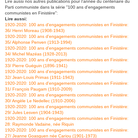
Lire aussi nos autres publications pour l'année du centenaire du
Parti communiste dans la série "100 ans d'engagements
communistes en Finistère":
Lire aussi:
1920-2020: 100 ans d'engagements communistes en Finistère:
36/ Henri Moreau (1908-1943)
1920-2020: 100 ans d'engagements communistes en Finistère:
35/ Alphonse Penven (1913-1994)
1920-2020: 100 ans d'engagements communistes en Finistère:
34/ Michel Mazéas (1928-2013)
1920-2020: 100 ans d'engagements communistes en Finistère:
33/ Pierre Guéguin (1896-1941)
1920-2020: 100 ans d'engagements communistes en Finistère:
32/ Jean-Louis Primas (1911-1943)
1920-2020: 100 ans d'engagements communistes en Finistère:
31/ François Paugam (1910-2009)
1920-2020: 100 ans d'engagements communistes en Finistère:
30/ Angèle Le Nedellec (1910-2006)
1920-2020: 100 ans d'engagements communistes en Finistère:
29/ Jules Lesven (1904-1943)
1920-2020: 100 ans d'engagements communistes en Finistère:
28: Raymonde Vadaine, née Riquin
1920-2020: 100 ans d'engagements communistes en Finistère:
27/ Jeanne Goasguen née Cariou (1901-1973)