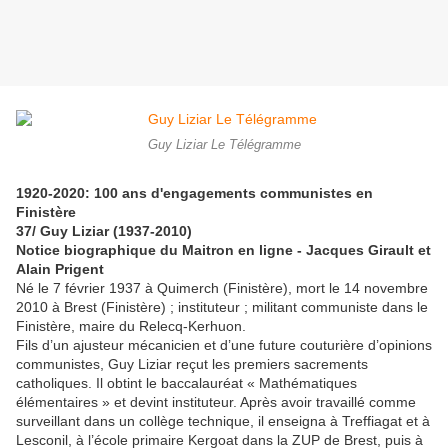
Guy Liziar Le Télégramme
1920-2020: 100 ans d'engagements communistes en
Finistère
37/ Guy Liziar (1937-2010)
Notice biographique du Maitron en ligne - Jacques Girault et
Alain Prigent
Né le 7 février 1937 à Quimerch (Finistère), mort le 14 novembre
2010 à Brest (Finistère) ; instituteur ; militant communiste dans le
Finistère, maire du Relecq-Kerhuon.
Fils d’un ajusteur mécanicien et d’une future couturière d’opinions
communistes, Guy Liziar reçut les premiers sacrements
catholiques. Il obtint le baccalauréat « Mathématiques
élémentaires » et devint instituteur. Après avoir travaillé comme
surveillant dans un collège technique, il enseigna à Treffiagat et à
Lesconil, à l’école primaire Kergoat dans la ZUP de Brest, puis à