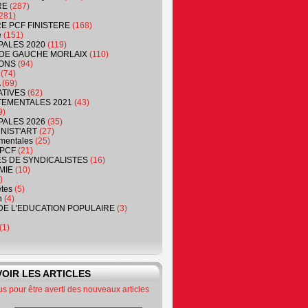
RE
(287)
281)
RE PCF FINISTERE
(168)
e
(151)
PALES 2020
(119)
DE GAUCHE MORLAIX
(110)
ONS
(94)
(74)
(69)
ATIVES
(62)
EMENTALES 2021
(43)
9)
PALES 2026
(35)
NIST'ART
(27)
mentales
(25)
PCF
(21)
S DE SYNDICALISTES
(16)
MIE
(10)
)
êtes
(5)
n
(4)
DE L'EDUCATION POPULAIRE
(3)
(1)
OIR LES ARTICLES
 pour être averti des nouveaux articles