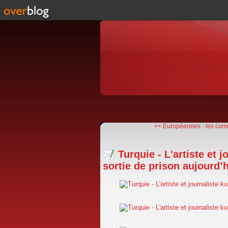
<< Européennes - les comm
Turquie - L'artiste et 
sortie de prison aujourd’h