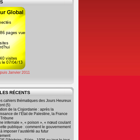
ES
epuis Janvier 2011
LES RÉCENTS
es cahiers thématiques des Jours Heureux
nt (5)
tion de la Cisjordanie : après la
ssance de l’État de Palestine, la France
r Tribune
e infernale », « poison », « nœud coulant
dette publique : comment le gouvernement
à imposer l’austérité au futur
nement