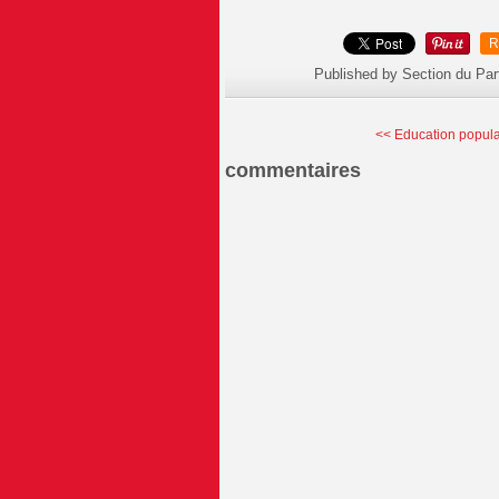
R
Published by Section du Par
<< Education populai
commentaires