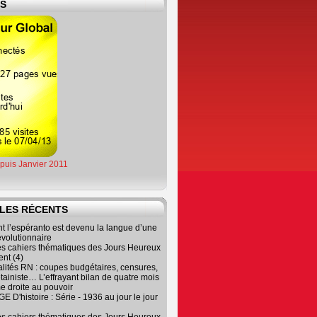
ES
epuis Janvier 2011
LES RÉCENTS
 l’espéranto est devenu la langue d’une
évolutionnaire
es cahiers thématiques des Jours Heureux
nt (4)
lités RN : coupes budgétaires, censures,
tainiste… L’effrayant bilan de quatre mois
e droite au pouvoir
 D'histoire : Série - 1936 au jour le jour