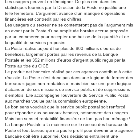
Les usagers peuvent en témoigner. De plus rien dans les
statistiques fournies par la Direction de la Poste ne justifie une
telle fermeture. L’argument avancé d’un manque d’opérations
financières est contredit par les chiffres.
Les usagers du secteur ne se contenteront pas de l’argument mis
en avant par la Poste d’une amplitude horaire accrue proposée
par un commerce pour accepter une baisse de la quantité et de
la qualité de services proposés.
La Poste réalise aujourd’hui plus de 800 millions d’euros de
bénéfices, largement portés par les revenus de la Banque
Postale et les 352 millions d’euros d’argent public reçus par la
Poste au titre du CICE.
Le produit net bancaire réalisé par ces agences contribue à cette
réussite. La Poste n’est donc pas dans une logique de fermer des
bureaux « jugés non-rentables », mais bien sur une pure logique
d’abandon de ses missions de service public et de suppressions
d’emplois. Elle accompagne l'ouverture du Service Public Postal
aux marchés voulue par la commission européenne.
Le bon sens voudrait que le service public postal soit renforcé
pour répondre aux nouveaux besoins, notamment des usagers.
Mais bon sens et rentabilité financière ne font pas bon ménage !
La banque Postale a la mainmise sur le réseau des bureaux de
Poste et tout bureau qui n’a pas le profil pour devenir une agence
bancaire doit être supprimé. Ces décisions entraînent une