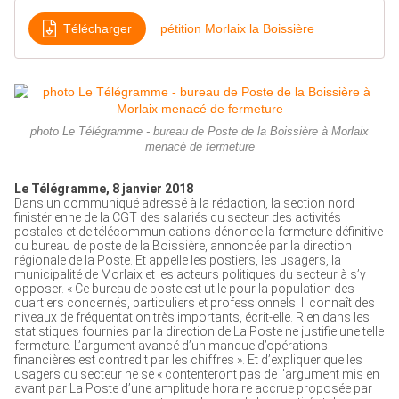
Télécharger
pétition Morlaix la Boissière
photo Le Télégramme - bureau de Poste de la Boissière à Morlaix
menacé de fermeture
Le Télégramme, 8 janvier 2018
Dans un communiqué adressé à la rédaction, la section nord
finistérienne de la CGT des salariés du secteur des activités
postales et de télécommunications dénonce la fermeture définitive
du bureau de poste de la Boissière, annoncée par la direction
régionale de la Poste. Et appelle les postiers, les usagers, la
municipalité de Morlaix et les acteurs politiques du secteur à s’y
opposer. « Ce bureau de poste est utile pour la population des
quartiers concernés, particuliers et professionnels. Il connaît des
niveaux de fréquentation très importants, écrit-elle. Rien dans les
statistiques fournies par la direction de La Poste ne justifie une telle
fermeture. L’argument avancé d’un manque d’opérations
financières est contredit par les chiffres ». Et d’expliquer que les
usagers du secteur ne se « contenteront pas de l’argument mis en
avant par La Poste d’une amplitude horaire accrue proposée par