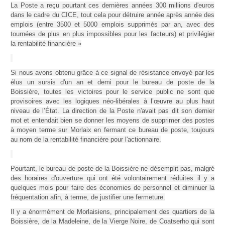
La Poste a reçu pourtant ces dernières années 300 millions d'euros
dans le cadre du CICE, tout cela pour détruire année après année des
emplois (entre 3500 et 5000 emplois supprimés par an, avec des
tournées de plus en plus impossibles pour les facteurs) et privilégier
la rentabilité financière »
Si nous avons obtenu grâce à ce signal de résistance envoyé par les
élus un sursis d'un an et demi pour le bureau de poste de la
Boissière, toutes les victoires pour le service public ne sont que
provisoires avec les logiques néo-libérales à l’œuvre au plus haut
niveau de l’État. La direction de la Poste n'avait pas dit son dernier
mot et entendait bien se donner les moyens de supprimer des postes
à moyen terme sur Morlaix en fermant ce bureau de poste, toujours
au nom de la rentabilité financière pour l'actionnaire.
Pourtant, le bureau de poste de la Boissière ne désemplit pas, malgré
des horaires d'ouverture qui ont été volontairement réduites il y a
quelques mois pour faire des économies de personnel et diminuer la
fréquentation afin, à terme, de justifier une fermeture.
Il y a énormément de Morlaisiens, principalement des quartiers de la
Boissière, de la Madeleine, de la Vierge Noire, de Coatserho qui sont