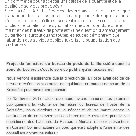
un commerce pour accepter une baisse de la quantité et de la
qualité de services proposés ».
Selon la CGT FAPT, La Poste est désormais sur « une pure logique
d’abandon de ses missions de service public et de suppressions
d’emplois » alors qu’elle est souvent « le dernier lien entre service
public et population ». Le syndicat estime pour conclure que le
maintien des bureaux de poste est « une question d’aménagement
du territoire, surtout quand toutes les études démontrent que
l’abandon des services publics favorise la paupérisation des
territoires ».
Projet de fermeture du bureau de poste de la Boissière dans la
zone du Leclerc : c'est le service public qu'on assassine!
Nous venons d'apprendre que la direction de la Poste avait décidé de
mettre à exécution son projet de liquidation du bureau de poste de la
Boissière pour novembre prochain.
Le 13 février 2017, alors que nous avions annoncé les premiers
publiquement la volonté de fermeture du bureau de Poste de la
Boissière, nous alertions sur la nécessité de se battre contre la
destruction de ce service public de proximité essentiel pour la vie
quotidienne des habitants du Plateau à Morlaix, et nous présentions
en Conseil Communautaire un vœu qui était adopté à l'unanimité des
conseillers communautaires :