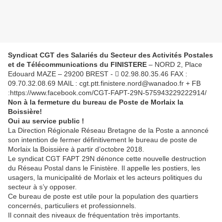
Syndicat CGT des Salariés du Secteur des Activités Postales
et de Télécommunications du FINISTERE
– NORD 2, Place
Edouard MAZE – 29200 BREST -  02.98.80.35.46 FAX :
09.70.32.08.69 MAIL : cgt.ptt.finistere.nord@wanadoo.fr + FB
:https://www.facebook.com/CGT-FAPT-29N-575943229222914/
Non à la fermeture du bureau de Poste de Morlaix la
Boissière!
Oui au service public !
La Direction Régionale Réseau Bretagne de la Poste a annoncé
son intention de fermer définitivement le bureau de poste de
Morlaix la Boissière à partir d’octobre 2018.
Le syndicat CGT FAPT 29N dénonce cette nouvelle destruction
du Réseau Postal dans le Finistère. Il appelle les postiers, les
usagers, la municipalité de Morlaix et les acteurs politiques du
secteur à s’y opposer.
Ce bureau de poste est utile pour la population des quartiers
concernés, particuliers et professionnels.
Il connait des niveaux de fréquentation très importants.