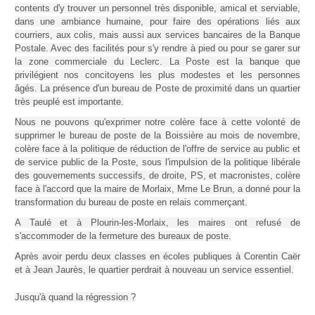
contents d'y trouver un personnel très disponible, amical et serviable,
dans une ambiance humaine, pour faire des opérations liés aux
courriers, aux colis, mais aussi aux services bancaires de la Banque
Postale. Avec des facilités pour s'y rendre à pied ou pour se garer sur
la zone commerciale du Leclerc. La Poste est la banque que
privilégient nos concitoyens les plus modestes et les personnes
âgés. La présence d'un bureau de Poste de proximité dans un quartier
très peuplé est importante.
Nous ne pouvons qu'exprimer notre colère face à cette volonté de
supprimer le bureau de poste de la Boissière au mois de novembre,
colère face à la politique de réduction de l'offre de service au public et
de service public de la Poste, sous l'impulsion de la politique libérale
des gouvernements successifs, de droite, PS, et macronistes, colère
face à l'accord que la maire de Morlaix, Mme Le Brun, a donné pour la
transformation du bureau de poste en relais commerçant.
A Taulé et à Plourin-les-Morlaix, les maires ont refusé de
s'accommoder de la fermeture des bureaux de poste.
Après avoir perdu deux classes en écoles publiques à Corentin Caër
et à Jean Jaurès, le quartier perdrait à nouveau un service essentiel.
Jusqu'à quand la régression ?