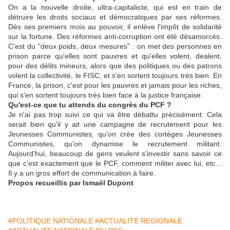
On a la nouvelle droite, ultra-capitaliste, qui est en train de
détruire les droits sociaux et démocratiques par ses réformes.
Dès ses premiers mois au pouvoir, il enlève l'impôt de solidarité
sur la fortune. Des réformes anti-corruption ont été désamorcés.
C'est du "deux poids, deux mesures" : on met des personnes en
prison parce qu'elles sont pauvres et qu'elles volent, dealent,
pour des délits mineurs, alors que des politiques ou des patrons
volent la collectivité, le FISC, et s'en sortent toujours très bien. En
France, la prison, c'est pour les pauvres et jamais pour les riches,
qui s'en sortent toujours très bien face à la justice française.
Qu'est-ce que tu attends du congrès du PCF ?
Je n'ai pas trop suivi ce qui va être débattu précisément. Cela
serait bien qu'il y ait une campagne de recrutement pour les
Jeunesses Communistes, qu'on crée des cortèges Jeunesses
Communistes, qu'on dynamise le recrutement militant.
Aujourd'hui, beaucoup de gens veulent s'investir sans savoir ce
que c'est exactement que le PCF, comment militer avec lui, etc...
Il y a un gros effort de communication à faire.
Propos recueillis par Ismaël Dupont
#POLITIQUE NATIONALE
#ACTUALITE REGIONALE