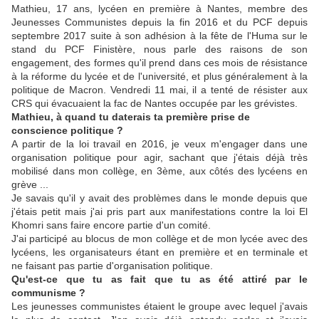
Mat
hieu
, 17 ans, lycéen en première à Nantes, membre des
Jeunesses Communistes depuis la fin 2016 et du PCF depuis
septembre 2017 suite à son adhésion à la fête de l'Huma sur le
stand du PCF Finistère, nous parle des raisons de son
engagement, des formes qu'il prend dans ces mois de résistance
à la réforme du lycée et de l'université, et plus généralement à la
politique de Macron. Vendredi 11 mai, il a tenté de résister aux
CRS qui évacuaient la fac de Nantes occupée par les grévistes.
Mathieu, à quand tu daterais ta première prise de
conscience politique ?
A partir de la loi travail en 2016, je veux m'engager dans une
organisation politique pour agir, sachant que j'étais déjà très
mobilisé dans mon collège, en 3ème, aux côtés des lycéens en
grève ...
Je savais qu'il y avait des problèmes dans le monde depuis que
j'étais petit mais j'ai pris part aux manifestations contre la loi El
Khomri sans faire encore partie d'un comité.
J'ai participé au blocus de mon collège et de mon lycée avec des
lycéens, les organisateurs étant en première et en terminale et
ne faisant pas partie d'organisation politique.
Qu'est-ce que tu as fait que tu as été attiré par le
communisme ?
Les jeunesses communistes étaient le groupe avec lequel j'avais