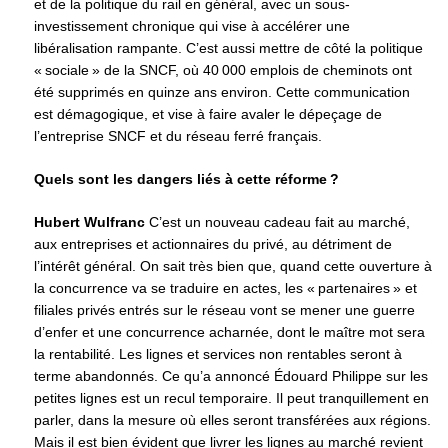
et de la politique du rail en général, avec un sous-
investissement chronique qui vise à accélérer une
libéralisation rampante. C’est aussi mettre de côté la politique
« sociale » de la SNCF, où 40 000 emplois de cheminots ont
été supprimés en quinze ans environ. Cette communication
est démagogique, et vise à faire avaler le dépeçage de
l’entreprise SNCF et du réseau ferré français.
Quels sont les dangers liés à cette réforme ?
Hubert Wulfranc
C’est un nouveau cadeau fait au marché,
aux entreprises et actionnaires du privé, au détriment de
l’intérêt général. On sait très bien que, quand cette ouverture à
la concurrence va se traduire en actes, les « partenaires » et
filiales privés entrés sur le réseau vont se mener une guerre
d’enfer et une concurrence acharnée, dont le maître mot sera
la rentabilité. Les lignes et services non rentables seront à
terme abandonnés. Ce qu’a annoncé Édouard Philippe sur les
petites lignes est un recul temporaire. Il peut tranquillement en
parler, dans la mesure où elles seront transférées aux régions.
Mais il est bien évident que livrer les lignes au marché revient