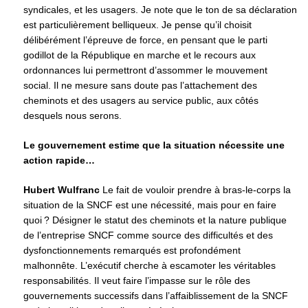
syndicales, et les usagers. Je note que le ton de sa déclaration
est particulièrement belliqueux. Je pense qu’il choisit
délibérément l’épreuve de force, en pensant que le parti
godillot de la République en marche et le recours aux
ordonnances lui permettront d’assommer le mouvement
social. Il ne mesure sans doute pas l’attachement des
cheminots et des usagers au service public, aux côtés
desquels nous serons.
Le gouvernement estime que la situation nécessite une
action rapide…
Hubert Wulfranc
Le fait de vouloir prendre à bras-le-corps la
situation de la SNCF est une nécessité, mais pour en faire
quoi ? Désigner le statut des cheminots et la nature publique
de l’entreprise SNCF comme source des difficultés et des
dysfonctionnements remarqués est profondément
malhonnête. L’exécutif cherche à escamoter les véritables
responsabilités. Il veut faire l’impasse sur le rôle des
gouvernements successifs dans l’affaiblissement de la SNCF