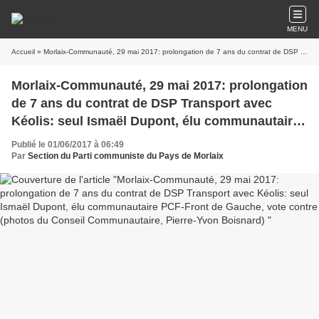
MENU
Accueil
» Morlaix-Communauté, 29 mai 2017: prolongation de 7 ans du contrat de DSP Transport avec Kéolis: seul Ismaël Dupont, élu communautaire PCF-Front de Gauche, vote contre (photos du Conseil Communautaire, Pierre-Yvon Boisnard)
Morlaix-Communauté, 29 mai 2017: prolongation
de 7 ans du contrat de DSP Transport avec
Kéolis: seul Ismaël Dupont, élu communautaire
PCF-Front de Gauche, vote contre (photos du
Publié le 01/06/2017 à 06:49
Conseil Communautaire, Pierre-Yvon Boisnard)
Par
Section du Parti communiste du Pays de Morlaix