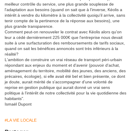
meilleur contrôle du service, une plus grande souplesse de
l'adaptation aux besoins (quand on sait que à l'inverse, Kéolis a
intérêt à vendre du kilomètre à la collectivité quoiqu'il arrive, sans
tenir compte de la pertinence de la réponse aux besoins), une
plus grande transparence.
Comment peut-on renouveler le contrat avec Kéolis alors qu'on
leur a cédé dernièrement 225 000€ que l'entreprise nous devait
suite à une surfacturation des remboursements de tarifs sociaux,
quand on sait les bénéfices annoncés sont très inférieurs à la
réalité?
L'ambition de construire un vrai réseau de transport péri-urbain
répondant aux enjeux du moment et d'avenir (pouvoir d'achat,
aménagement du territoire, mobilité des jeunes, des anciens, des
précaires, écologie), si elle avait été bel et bien présente, ce dont
je doute, aurait mérité de s'accompagner d'une volonté de
reprise en gestion publique qui aurait donné un vrai sens
politique à l'intérêt de notre collectivité pour la vie quotidienne des
habitants".
Ismaël Dupont
#LA VIE LOCALE