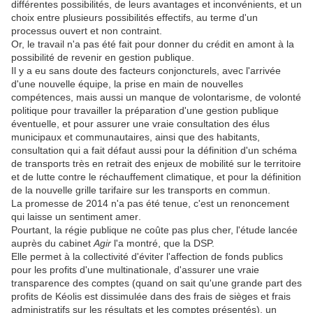
différentes possibilités, de leurs avantages et inconvénients, et un
choix entre plusieurs possibilités effectifs, au terme d'un
processus ouvert et non contraint.
Or, le travail n'a pas été fait pour donner du crédit en amont à la
possibilité de revenir en gestion publique.
Il y a eu sans doute des facteurs conjoncturels, avec l'arrivée
d'une nouvelle équipe, la prise en main de nouvelles
compétences, mais aussi un manque de volontarisme, de volonté
politique pour travailler la préparation d'une gestion publique
éventuelle, et pour assurer une vraie consultation des élus
municipaux et communautaires, ainsi que des habitants,
consultation qui a fait défaut aussi pour la définition d'un schéma
de transports très en retrait des enjeux de mobilité sur le territoire
et de lutte contre le réchauffement climatique, et pour la définition
de la nouvelle grille tarifaire sur les transports en commun.
La promesse de 2014 n'a pas été tenue, c'est un renoncement
qui laisse un sentiment amer.
Pourtant, la régie publique ne coûte pas plus cher, l'étude lancée
auprès du cabinet
Agir
l'a montré, que la DSP.
Elle permet à la collectivité d'éviter l'affection de fonds publics
pour les profits d'une multinationale, d'assurer une vraie
transparence des comptes (quand on sait qu'une grande part des
profits de Kéolis est dissimulée dans des frais de sièges et frais
administratifs sur les résultats et les comptes présentés), un