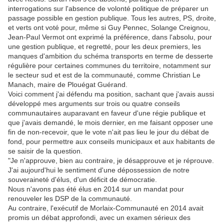
interrogations sur l'absence de volonté politique de préparer un
passage possible en gestion publique. Tous les autres, PS, droite,
et verts ont voté pour, même si Guy Pennec, Solange Creignou,
Jean-Paul Vermot ont exprimé la préférence, dans l'absolu, pour
une gestion publique, et regretté, pour les deux premiers, les
manques d'ambition du schéma transports en terme de desserte
régulière pour certaines communes du territoire, notamment sur
le secteur sud et est de la communauté, comme Christian Le
Manach, maire de Plouégat Guérand.
Voici comment j'ai défendu ma position, sachant que j'avais aussi
développé mes arguments sur trois ou quatre conseils
communautaires auparavant en faveur d'une régie publique et
que j'avais demandé, le mois dernier, en me faisant opposer une
fin de non-recevoir, que le vote n'ait pas lieu le jour du débat de
fond, pour permettre aux conseils municipaux et aux habitants de
se saisir de la question.
"Je n'approuve, bien au contraire, je désapprouve et je réprouve.
J'ai aujourd'hui le sentiment d'une dépossession de notre
souveraineté d'élus, d'un déficit de démocratie.
Nous n'avons pas été élus en 2014 sur un mandat pour
renouveler les DSP de la communauté.
Au contraire, l'exécutif de Morlaix-Communauté en 2014 avait
promis un débat approfondi, avec un examen sérieux des