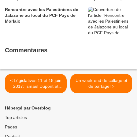
Rencontre avec les Palestiniens de
Jalazone au local du PCF Pays de
Morlaix
Commentaires
< Législatives 11 et 18 juin
Un week-end de collage et
2017: Ismaël Dupont et
de partage! >
Muriel Grimardias,
L'Humain au coeur
Hébergé par Overblog
Top articles
Pages
Contact