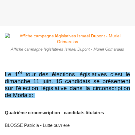
Affiche campagne législatives Ismaël Dupont - Muriel Grimardias
er
Le 1
tour des élections législatives c’est le
dimanche 11 juin. 15 candidats se présentent
sur l'élection législative dans la circonscription
de Morlaix:
Quatrième circonscription - candidats titulaires
BLOSSE Patricia - Lutte ouvriere