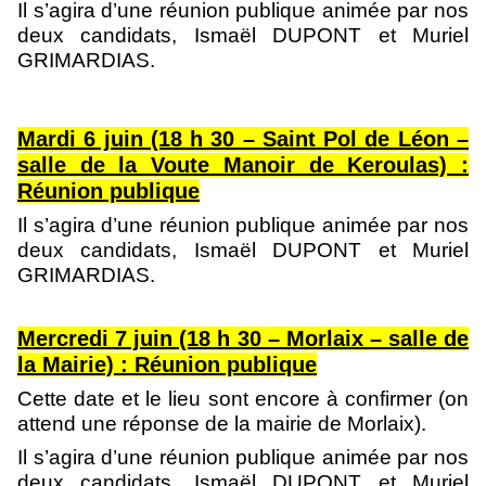
Il s’agira d’une réunion publique animée par nos
deux candidats, Ismaël DUPONT et Muriel
GRIMARDIAS.
Mardi 6 juin (18 h 30 – Saint Pol de Léon –
salle de la Voute Manoir de Keroulas) :
Réunion publique
Il s’agira d’une réunion publique animée par nos
deux candidats, Ismaël DUPONT et Muriel
GRIMARDIAS.
Mercredi 7 juin (18 h 30 – Morlaix – salle de
la Mairie) : Réunion publique
Cette date et le lieu sont encore à confirmer (on
attend une réponse de la mairie de Morlaix).
Il s’agira d’une réunion publique animée par nos
deux candidats, Ismaël DUPONT et Muriel