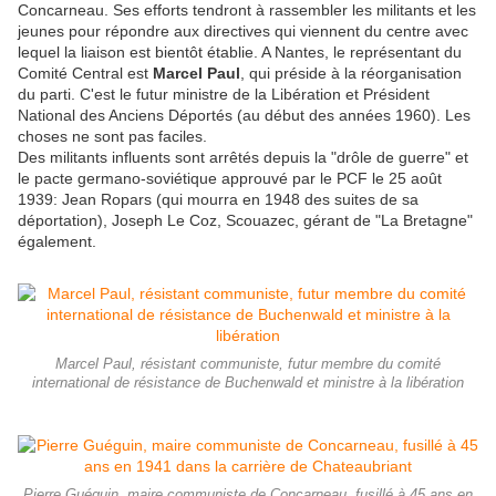
Concarneau. Ses efforts tendront à rassembler les militants et les
jeunes pour répondre aux directives qui viennent du centre avec
lequel la liaison est bientôt établie. A Nantes, le représentant du
Comité Central est
Marcel Paul
, qui préside à la réorganisation
du parti. C'est le futur ministre de la Libération et Président
National des Anciens Déportés (au début des années 1960). Les
choses ne sont pas faciles.
Des militants influents sont arrêtés depuis la "drôle de guerre" et
le pacte germano-soviétique approuvé par le PCF le 25 août
1939: Jean Ropars (qui mourra en 1948 des suites de sa
déportation), Joseph Le Coz, Scouazec, gérant de "La Bretagne"
également.
Marcel Paul, résistant communiste, futur membre du comité
international de résistance de Buchenwald et ministre à la libération
Pierre Guéguin, maire communiste de Concarneau, fusillé à 45 ans en